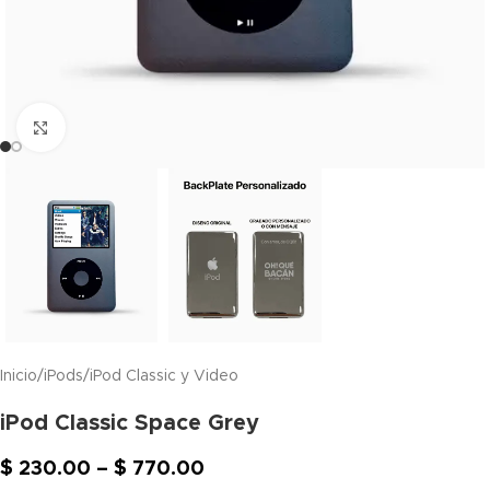
Click to enlarge
Inicio
/
iPods
/
iPod Classic y Video
iPod Classic Space Grey
$
230.00
–
$
770.00