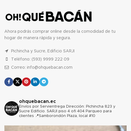
Ahora podrás comprar online desde la comodidad de tu
hogar de manera rápida y segura.
Pichincha y Sucre, Edificio SARJI
Teléfono: (593) 9999 222 09
Correo: info@ohquebacan.com
ohquebacan.ec
Envíos por Servientrega
Dirección: Pichincha 823 y
Sucre Edificio. SARJI piso 4 ofi 404 Parqueo para
clientes
📍Samborondón Plaza, local #10