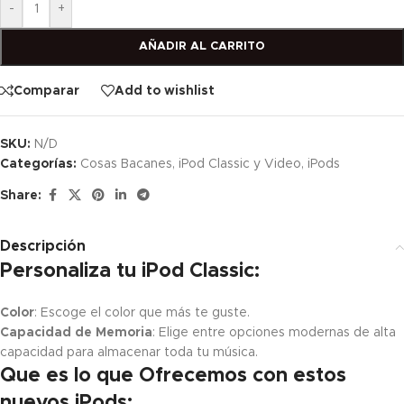
-
+
AÑADIR AL CARRITO
Comparar
Add to wishlist
SKU:
N/D
Categorías:
Cosas Bacanes
,
iPod Classic y Video
,
iPods
Share:
Descripción
Personaliza tu iPod Classic:
Color
: Escoge el color que más te guste.
Capacidad de Memoria
: Elige entre opciones modernas de alta
capacidad para almacenar toda tu música.
Que es lo que Ofrecemos con estos
nuevos iPods: