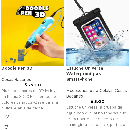
Doodle Pen 3D
Estuche Universal
Waterproof para
SmartPhone
Cosas Bacanes
$
25.00
Accesorios para Celular
,
Cosas
Pluma de impresión 3D Incluye: -
Bacanes
La Pluma 3D -3 Filamentos de
$
5.00
colores variados -Base para la
Estuche universal a prueba de
pluma -Cable de carga
agua con el cual no tendrás que
preocuparte al momento de
sumergir tu dispositivo, perfecto