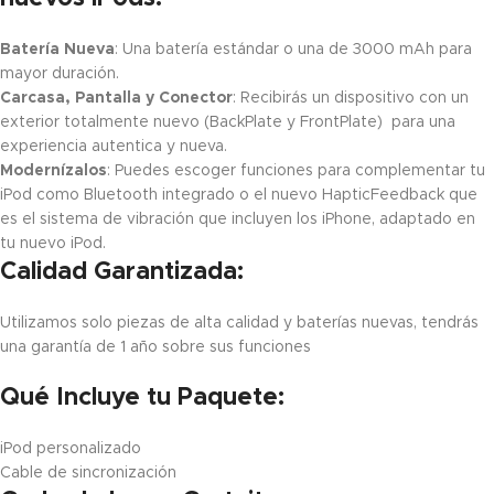
Batería Nueva
: Una batería estándar o una de 3000 mAh para
mayor duración.
Carcasa, Pantalla y Conector
: Recibirás un dispositivo con un
exterior totalmente nuevo (BackPlate y FrontPlate) para una
experiencia autentica y nueva.
Modernízalos
: Puedes escoger funciones para complementar tu
iPod como Bluetooth integrado o el nuevo HapticFeedback que
es el sistema de vibración que incluyen los iPhone, adaptado en
tu nuevo iPod.
Calidad Garantizada:
Utilizamos solo piezas de alta calidad y baterías nuevas, tendrás
una garantía de 1 año sobre sus funciones
Qué Incluye tu Paquete:
iPod personalizado
Cable de sincronización