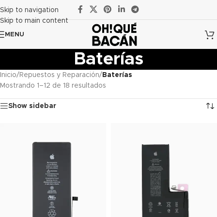
Skip to navigation
Skip to main content
MENU
Baterías
Inicio
/
Repuestos y Reparación
/
Baterías
Mostrando 1–12 de 18 resultados
Show sidebar