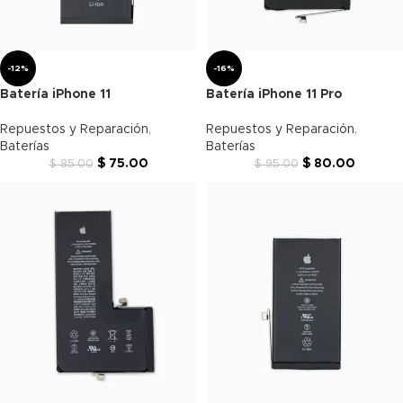
-12%
-16%
Batería iPhone 11
Batería iPhone 11 Pro
Repuestos y Reparación
,
Repuestos y Reparación
,
Baterías
Baterías
$
75.00
$
80.00
$
85.00
$
95.00