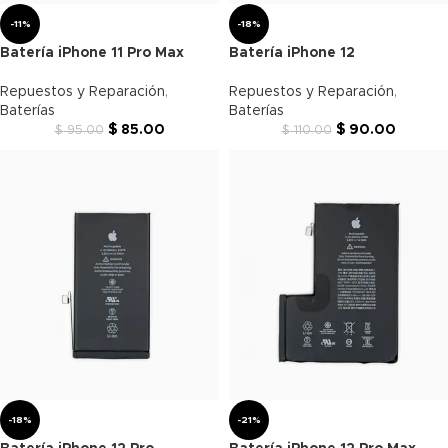
-11%
-18%
Batería iPhone 11 Pro Max
Batería iPhone 12
Repuestos y Reparación
,
Repuestos y Reparación
,
Baterías
Baterías
$
85.00
$
90.00
$
95.00
$
110.00
-18%
-21%