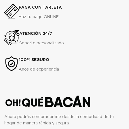
PAGA CON TARJETA
Haz tu pago ONLINE
ATENCIÓN 24/7
Soporte personalizado
100% SEGURO
Años de experiencia
Ahora podrás comprar online desde la comodidad de tu
hogar de manera rápida y segura.