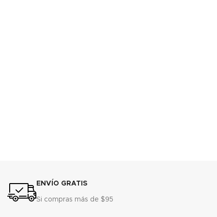
ENVÍO GRATIS
Si compras más de $95