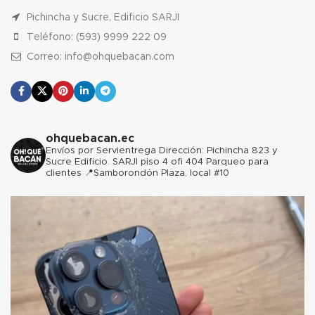
Pichincha y Sucre, Edificio SARJI
Teléfono: (593) 9999 222 09
Correo: info@ohquebacan.com
ohquebacan.ec
Envíos por Servientrega
Dirección: Pichincha 823 y
Sucre Edificio. SARJI piso 4 ofi 404 Parqueo para
clientes
📍Samborondón Plaza, local #10