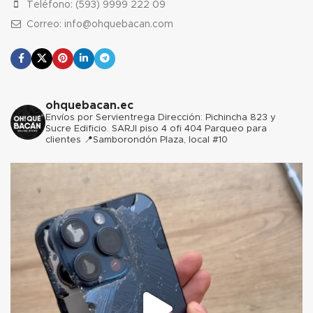
Teléfono: (593) 9999 222 09
Correo: info@ohquebacan.com
ohquebacan.ec
Envíos por Servientrega
Dirección: Pichincha 823 y
Sucre Edificio. SARJI piso 4 ofi 404 Parqueo para
clientes
📍Samborondón Plaza, local #10