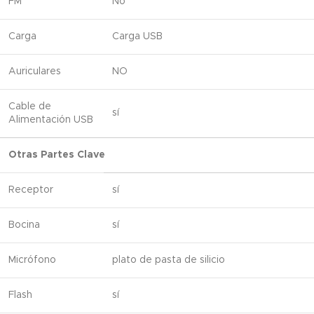
FM
No
Carga
Carga USB
Auriculares
NO
Cable de
sí
Alimentación USB
Otras Partes Clave
Receptor
sí
Bocina
sí
Micrófono
plato de pasta de silicio
Flash
sí