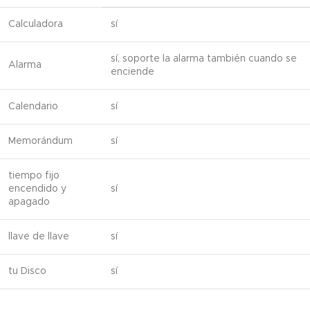
Calculadora
sí
sí, soporte la alarma también cuando se
Alarma
enciende
Calendario
sí
Memorándum
sí
tiempo fijo
encendido y
sí
apagado
llave de llave
sí
tu Disco
sí