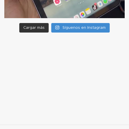
Cargar más
Síguenos en Instagram