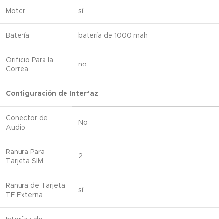
Motor
sí
Batería
batería de 1000 mah
Orificio Para la
no
Correa
Configuración de Interfaz
Conector de
No
Audio
Ranura Para
2
Tarjeta SIM
Ranura de Tarjeta
sí
TF Externa