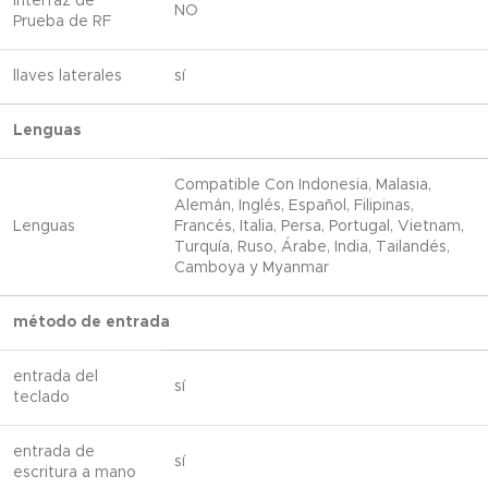
Interfaz de
NO
Prueba de RF
llaves laterales
sí
Lenguas
Compatible Con Indonesia, Malasia,
Alemán, Inglés, Español, Filipinas,
Lenguas
Francés, Italia, Persa, Portugal, Vietnam,
Turquía, Ruso, Árabe, India, Tailandés,
Camboya y Myanmar
método de entrada
entrada del
sí
teclado
entrada de
sí
escritura a mano