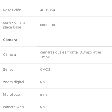
Resolución
480*854
conexión a la
conector
placa base
Cámara
cámaras duales frontal 0.3mpx atrás
Cámara
2mpx
Sensor
CMOS
zoom digital
No
Microfoco
n / a
cámara web
No