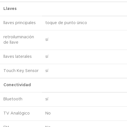
Llaves
llaves principales
toque de punto único
retroiluminación
sí
de llave
llaves laterales
sí
Touch Key Sensor
sí
Conectividad
Bluetooth
sí
TV Analógico
No