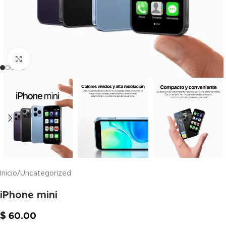
Click to enlarge
Inicio
/
Uncategorized
iPhone mini
$
60.00