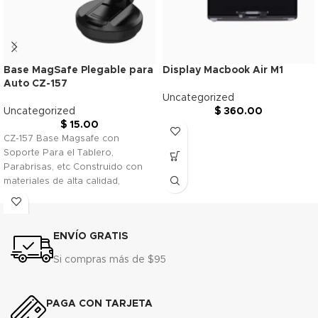
Base MagSafe Plegable para
Display Macbook Air M1
Auto CZ-157
Uncategorized
Uncategorized
$
360.00
$
15.00
CZ-157 Base Magsafe con
Soporte Para el Tablero,
Parabrisas, etc Construido con
materiales de alta calidad,
asegurando la durabilidad y
ENVÍO GRATIS
Si compras más de $95
PAGA CON TARJETA