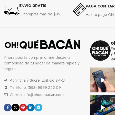
ENVÍO GRATIS
PAGA CON TAR
Si compras más de $95
Haz tu pago ON
o
En
y 
Ahora podrás comprar online desde la
pa
comodidad de tu hogar de manera rápida y
segura.
Pichincha y Sucre, Edificio SARJI
Teléfono: (593) 9999 222 09
Correo: info@ohquebacan.com