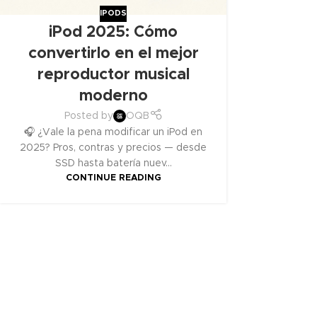
IPODS
iPod 2025: Cómo
convertirlo en el mejor
reproductor musical
moderno
Posted by
OQB
🎧 ¿Vale la pena modificar un iPod en
2025? Pros, contras y precios — desde
SSD hasta batería nuev...
CONTINUE READING