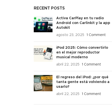
RECENT POSTS
Activa CarPlay en tu radio
Android con Carlinkit y la app
Autokit
agosto 23, 2025
1 Comment
iPod 2025: Cómo convertirlo
en el mejor reproductor
musical moderno
abril 22, 2025
1 Comment
El regreso del iPod: ¿por qué
tanta gente está volviendo a
usarlo?
abril 22, 2025
1 Comment