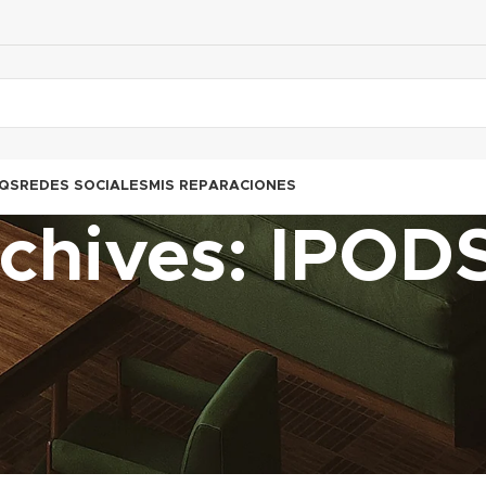
QS
REDES SOCIALES
MIS REPARACIONES
rchives: IPO