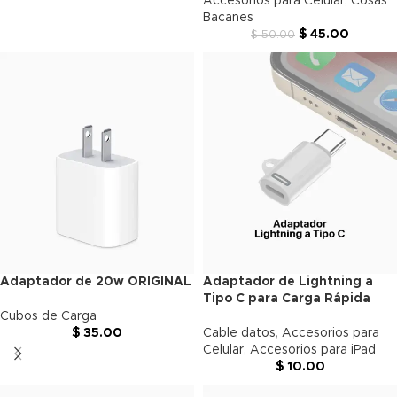
Accesorios para Celular
,
Cosas
Bacanes
$
45.00
$
50.00
Adaptador de 20w ORIGINAL
Adaptador de Lightning a
Tipo C para Carga Rápida
Cubos de Carga
$
35.00
Cable datos
,
Accesorios para
Celular
,
Accesorios para iPad
$
10.00