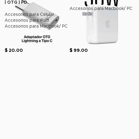
| OTG | PD
Accesorios para Macbook/ PC
Accesorios para Celular
,
Accesorios para iPad
,
Accesorios para Macbook/ PC
$
20.00
$
99.00