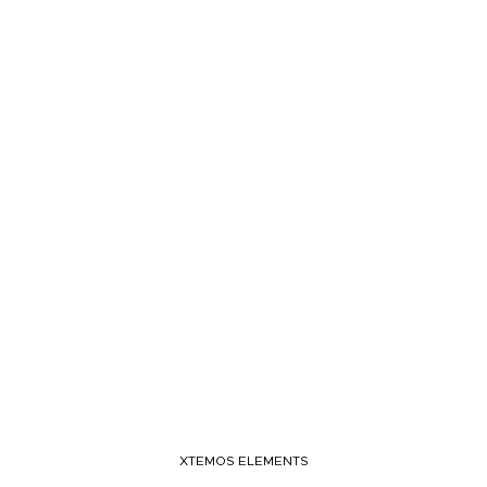
XTEMOS ELEMENTS