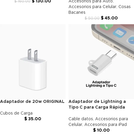
$
130.00
Accesorios para Auto
,
$
160.00
Accesorios para Celular
,
Cosas
Bacanes
$
45.00
$
50.00
Adaptador de 20w ORIGINAL
Adaptador de Lightning a
Tipo C para Carga Rápida
Cubos de Carga
$
35.00
Cable datos
,
Accesorios para
Celular
,
Accesorios para iPad
$
10.00