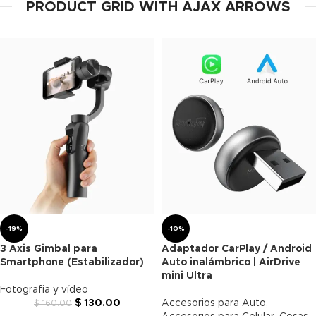
PRODUCT GRID WITH AJAX ARROWS
-19%
-10%
3 Axis Gimbal para
Adaptador CarPlay / Android
Smartphone (Estabilizador)
Auto inalámbrico | AirDrive
mini Ultra
Fotografia y vídeo
$
130.00
Accesorios para Auto
,
$
160.00