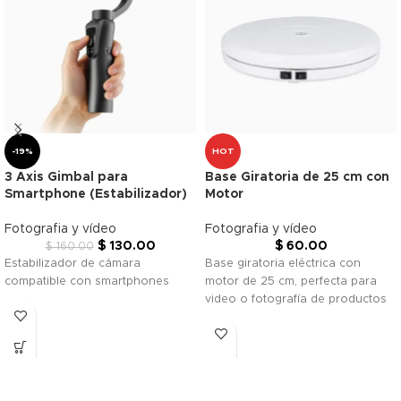
-19%
HOT
3 Axis Gimbal para
Base Giratoria de 25 cm con
Smartphone (Estabilizador)
Motor
Fotografia y vídeo
Fotografia y vídeo
$
130.00
$
60.00
$
160.00
Estabilizador de cámara
Base giratoria eléctrica con
compatible con smartphones
motor de 25 cm, perfecta para
video o fotografía de productos