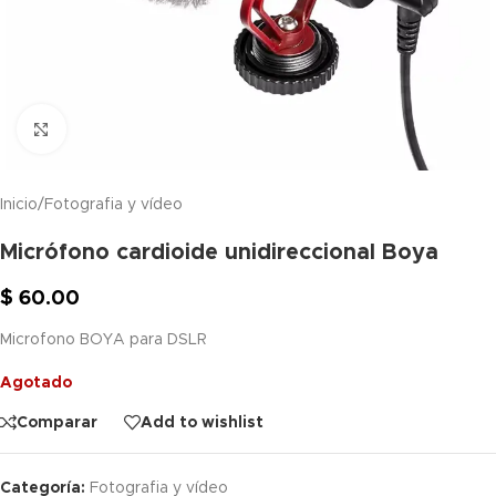
Click to enlarge
Inicio
/
Fotografia y vídeo
Micrófono cardioide unidireccional Boya
$
60.00
Microfono BOYA para DSLR
Agotado
Comparar
Add to wishlist
Categoría:
Fotografia y vídeo