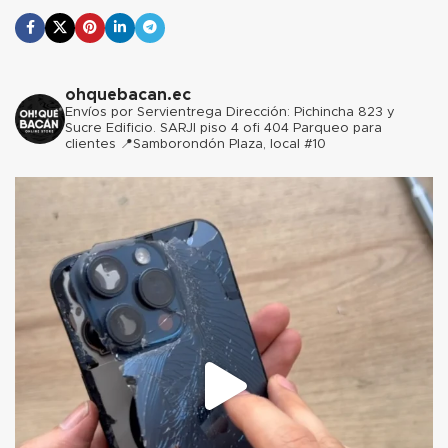
ohquebacan.ec
Envíos por Servientrega
Dirección: Pichincha 823 y
Sucre Edificio. SARJI piso 4 ofi 404 Parqueo para
clientes
📍Samborondón Plaza, local #10