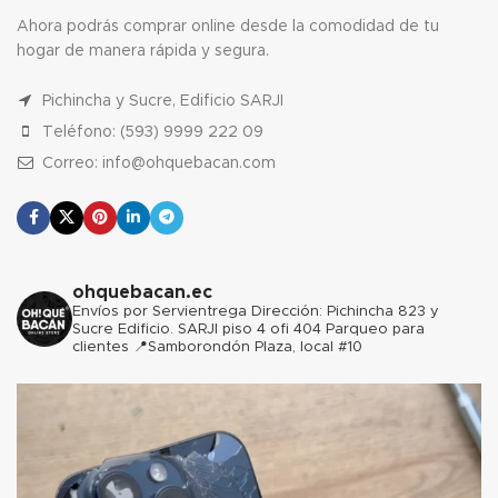
Ahora podrás comprar online desde la comodidad de tu
hogar de manera rápida y segura.
Pichincha y Sucre, Edificio SARJI
Teléfono: (593) 9999 222 09
Correo: info@ohquebacan.com
ohquebacan.ec
Envíos por Servientrega
Dirección: Pichincha 823 y
Sucre Edificio. SARJI piso 4 ofi 404 Parqueo para
clientes
📍Samborondón Plaza, local #10