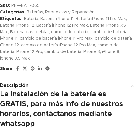
SKU:
REP-BAT-065
Categorías:
Baterías
,
Repuestos y Reparación
Etiquetas:
Batería
,
Batería iPhone 11
,
Batería iPhone 11 Pro Max
,
Batería iPhone 12
,
Batería iPhone 12 Pro Max
,
Batería iPhone XS
Max
,
Batería para celular
,
cambio de batería
,
cambio de batería
iPhone 11
,
cambio de batería iPhone 11 Pro Max
,
cambio de batería
iPhone 12
,
cambio de batería iPhone 12 ´Pro Max
,
cambio de
batería iPhone 12 Pro
,
cambio de batería iPhone 8
,
iPhone 8
,
iphone XS Max
Share:
Descripción
La instalación de la batería es
GRATIS, para más info de nuestros
horarios, contáctanos mediante
whatsapp