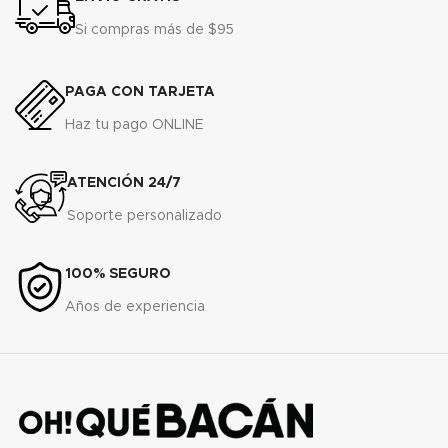
Si compras más de $95
PAGA CON TARJETA
Haz tu pago ONLINE
ATENCIÓN 24/7
Soporte personalizado
100% SEGURO
Años de experiencia