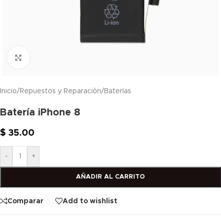
Click to enlarge
Inicio
/
Repuestos y Reparación
/
Baterías
Batería iPhone 8
$
35.00
-
+
AÑADIR AL CARRITO
Comparar
Add to wishlist