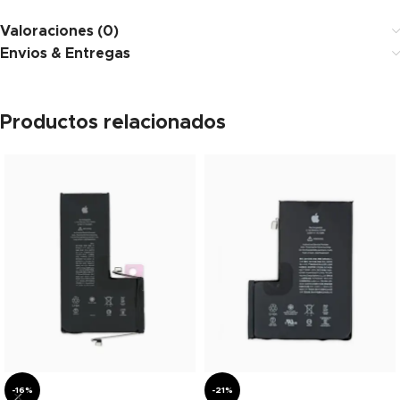
Valoraciones (0)
Envios & Entregas
Productos relacionados
-16%
-21%