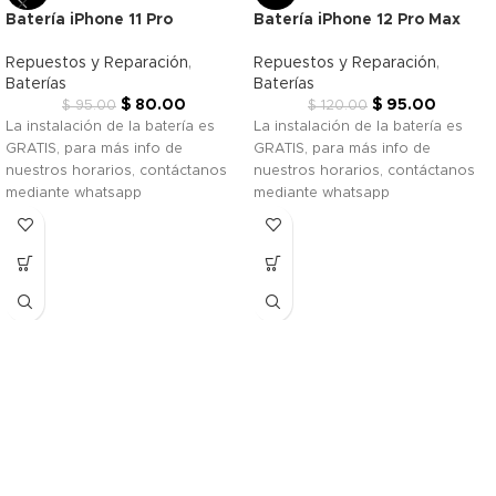
Batería iPhone 11 Pro
Batería iPhone 12 Pro Max
Repuestos y Reparación
,
Repuestos y Reparación
,
Baterías
Baterías
$
80.00
$
95.00
$
95.00
$
120.00
La instalación de la batería es
La instalación de la batería es
GRATIS, para más info de
GRATIS, para más info de
nuestros horarios, contáctanos
nuestros horarios, contáctanos
mediante whatsapp
mediante whatsapp