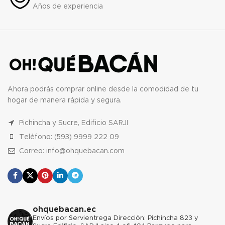
Años de experiencia
Ahora podrás comprar online desde la comodidad de tu
hogar de manera rápida y segura.
Pichincha y Sucre, Edificio SARJI
Teléfono: (593) 9999 222 09
Correo: info@ohquebacan.com
ohquebacan.ec
Envíos por Servientrega
Dirección: Pichincha 823 y