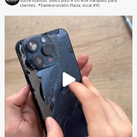
Sucre Edificio. SARJI piso 4 ofi 404 Parqueo para
clientes
📍Samborondón Plaza, local #10