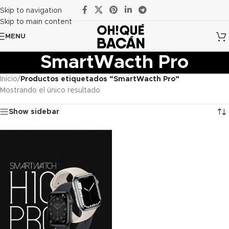
Skip to navigation
Skip to main content
MENU
SmartWacth Pro
Inicio
/
Productos etiquetados “SmartWacth Pro”
Mostrando el único resultado
Show sidebar