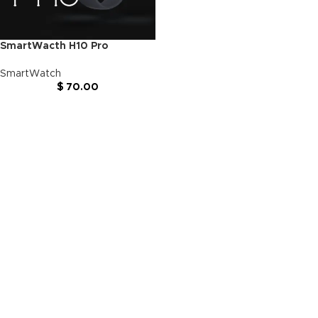
SmartWacth H10 Pro
SmartWatch
$
70.00