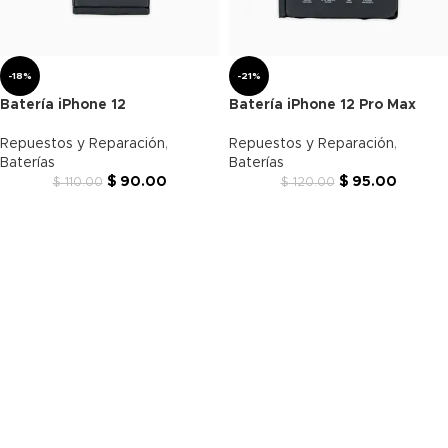
-18%
-21%
Batería iPhone 12
Batería iPhone 12 Pro Max
Repuestos y Reparación
,
Repuestos y Reparación
,
Baterías
Baterías
$
90.00
$
95.00
$
110.00
$
120.00