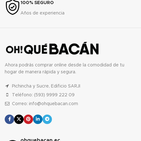
100% SEGURO
Años de experiencia
Ahora podrás comprar online desde la comodidad de tu
hogar de manera rápida y segura.
Pichincha y Sucre, Edificio SARJI
Teléfono: (593) 9999 222 09
Correo: info@ohquebacan.com
ohquebacan.ec