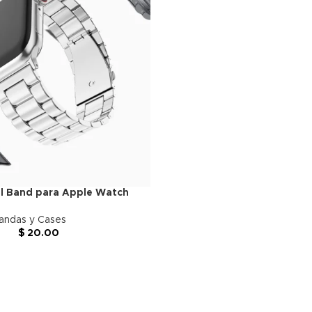
el Band para Apple Watch
andas y Cases
$
20.00