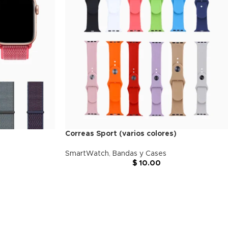
Correas Sport (varios colores)
SmartWatch
,
Bandas y Cases
$
10.00