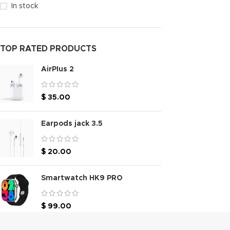
In stock
TOP RATED PRODUCTS
AirPIus 2
$
35.00
Earpods jack 3.5
$
20.00
Smartwatch HK9 PRO
$
99.00