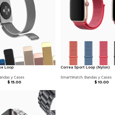
se Loop
Correa Sport Loop (Nylon)
andas y Cases
SmartWatch
,
Bandas y Cases
$
15.00
$
10.00