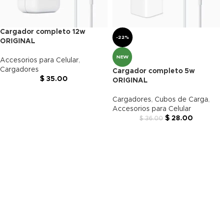
Cargador completo 12w
-22%
ORIGINAL
NEW
Accesorios para Celular
,
Cargadores
Cargador completo 5w
$
35.00
ORIGINAL
Cargadores
,
Cubos de Carga
,
Accesorios para Celular
$
28.00
$
36.00