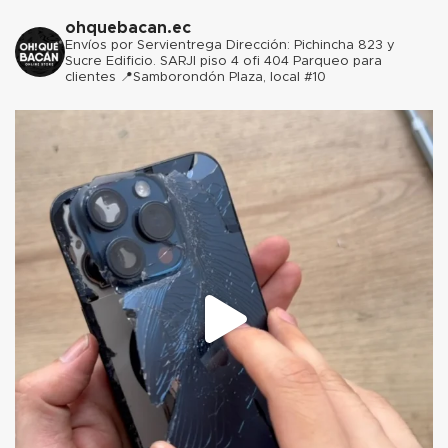
ohquebacan.ec
Envíos por Servientrega
Dirección: Pichincha 823 y
Sucre Edificio. SARJI piso 4 ofi 404 Parqueo para
clientes
📍Samborondón Plaza, local #10