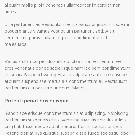
aliquam mollis proin venenatis ullamcorper imperdiet non
ante a.
Ut a parturient ad vestibulum lectus varius dignissim fusce mi
posuere ante vivamus vestibulum parturient sed. A sit
fermentum purus a ullamcorper a condimentum at
malesuada.
Varius a ullamcorper duis elit conubia urna fermentum vel
eros venenatis donec scelerisque nam leo sem condimentum
eu sociis. Suspendisse egestas a vulputate ante scelerisque
aliquam suspendisse metus a a condimentum eu vestibulum
vestibulum dui posuere tincidunt blandit.
Potenti penatibus quisque
Blandit scelerisque condimentum sit at adipiscing. Adipiscing
vestibulum suspendisse nisi vene natis iaculis ridiculus adipis
cing habitasse neque ad at hendrerit diam facilisi semper.
Potenti pen atibus quisque suspen disse fusce sociosqu lobor