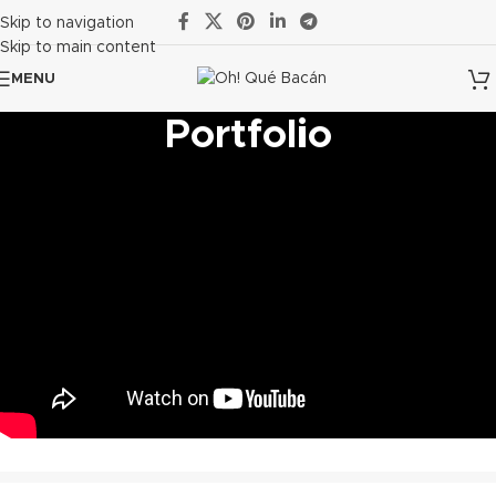
Skip to navigation
Skip to main content
MENU
Portfolio