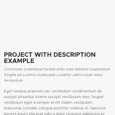
PROJECT WITH DESCRIPTION
EXAMPLE
Commodo scelerisque facilisis enim ante habitant suspendisse
fringilla ad a primis malesuada curabitur ullamcorper tellus
fermentum.
Eget tempus praesent nec vestibulum condimentum dis
suscipit phasellus viverra suscipit vestibulum nunc feugiat
vestibulum eget a semper id elit nullam vestibulum
maecenas convallis volutpat porttitor vivamus et. Nascetur
laoreet ipsum placerat odio a dolor torquent adipiscing ac