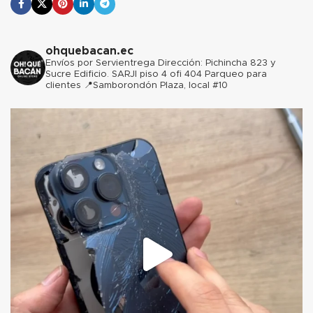
ohquebacan.ec
Envíos por Servientrega
Dirección: Pichincha 823 y
Sucre Edificio. SARJI piso 4 ofi 404 Parqueo para
clientes
📍Samborondón Plaza, local #10