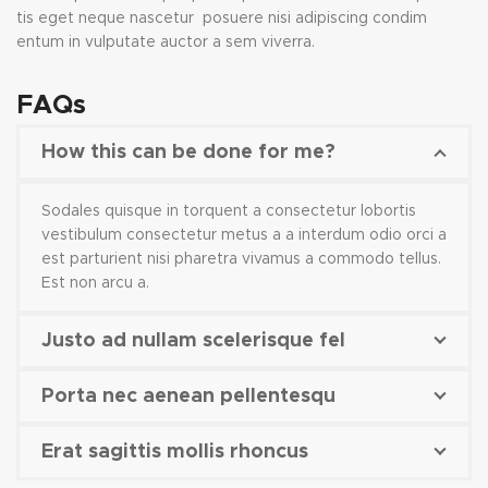
tis eget neque nascetur posuere nisi adipiscing condim
entum in vulputate auctor a sem viverra.
FAQs
How this can be done for me?
Sodales quisque in torquent a consectetur lobortis
vestibulum consectetur metus a a interdum odio orci a
est parturient nisi pharetra vivamus a commodo tellus.
Est non arcu a.
Justo ad nullam scelerisque fel
Porta nec aenean pellentesqu
Erat sagittis mollis rhoncus