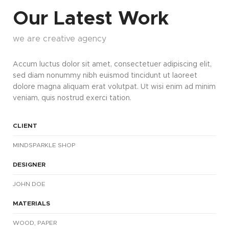
Our Latest Work
we are creative agency
Accum luctus dolor sit amet, consectetuer adipiscing elit,
sed diam nonummy nibh euismod tincidunt ut laoreet
dolore magna aliquam erat volutpat. Ut wisi enim ad minim
veniam, quis nostrud exerci tation.
CLIENT
MINDSPARKLE SHOP
DESIGNER
JOHN DOE
MATERIALS
WOOD, PAPER