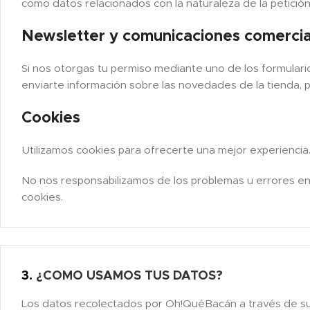
como datos relacionados con la naturaleza de la petición
Newsletter y comunicaciones comercia
Si nos otorgas tu permiso mediante uno de los formulario
enviarte información sobre las novedades de la tienda, 
Cookies
Utilizamos cookies para ofrecerte una mejor experiencia
No nos responsabilizamos de los problemas u errores en 
cookies.
3.
¿COMO USAMOS TUS DATOS?
Los datos recolectados por Oh!QuéBacán a través de s