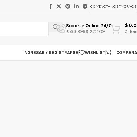
CONTÁCTANOS
TYC
FAQS
$
0.0
Soporte Online 24/7
+593 9999 222 09
0
ite
INGRESAR / REGISTRARSE
WISHLIST
COMPAR