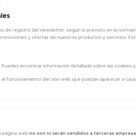
.
les
s de registro del newsletter, según lo previsto en la normati
promociones y ofertas de nuestros productos y servicios. Est
. Puedes encontrar información detallada sobre las cookies y
el funcionamiento del sitio web que puedan aparecer a causa 
u página web
no son ni serán vendidos a terceras empresa