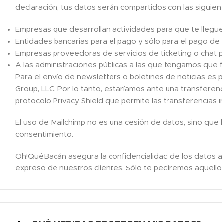
declaración, tus datos serán compartidos con las siguie
Empresas que desarrollan actividades para que te llegu
Entidades bancarias para el pago y sólo para el pago de
Empresas proveedoras de servicios de ticketing o chat p
A las administraciones públicas a las que tengamos que f
Para el envío de newsletters o boletines de noticias es
Group, LLC. Por lo tanto, estaríamos ante una transferen
protocolo Privacy Shield que permite las transferencias 
El uso de Mailchimp no es una cesión de datos, sino que 
consentimiento.
Oh!QuéBacán asegura la confidencialidad de los datos a
expreso de nuestros clientes. Sólo te pediremos aquello