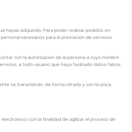
que hayas adquirido. Para poder realizar pedidos en
personal necesarios para la prestación de servicios
ra contar con la autorización de la persona a cuyo nombre
rvicios, a todo usuario que haya facilitado datos falsos,
te se transmitirán, de forma cifrada y con la única
ectrónico) con la finalidad de agilizar el proceso de