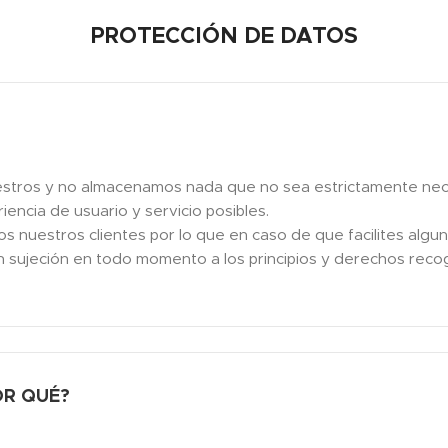
PROTECCIÓN DE DATOS
tros y no almacenamos nada que no sea estrictamente necesa
encia de usuario y servicio posibles.
nuestros clientes por lo que en caso de que facilites algun
a con sujeción en todo momento a los principios y derechos
OR QUÉ?