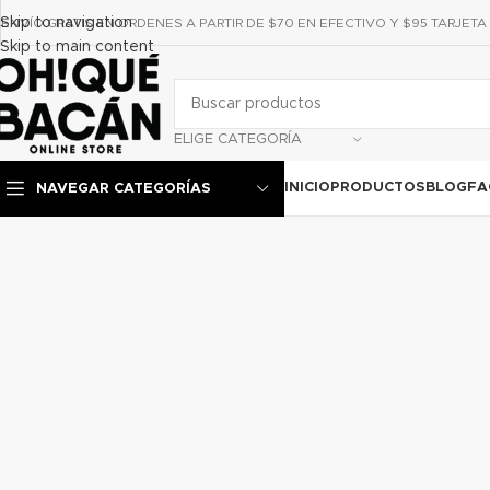
Skip to navigation
ENVÍO GRATIS EN ORDENES A PARTIR DE $70 EN EFECTIVO Y $95 TARJETA
Skip to main content
ELIGE CATEGORÍA
INICIO
PRODUCTOS
BLOG
FA
NAVEGAR CATEGORÍAS