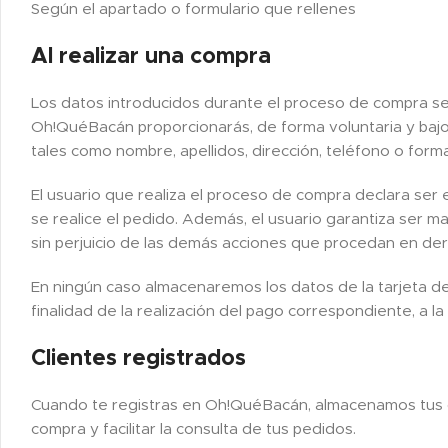
Según el apartado o formulario que rellenes
Al realizar una compra
Los datos introducidos durante el proceso de compra será
Oh!QuéBacán proporcionarás, de forma voluntaria y bajo 
tales como nombre, apellidos, dirección, teléfono o form
El usuario que realiza el proceso de compra declara ser e
se realice el pedido. Además, el usuario garantiza ser ma
sin perjuicio de las demás acciones que procedan en de
En ningún caso almacenaremos los datos de la tarjeta de
finalidad de la realización del pago correspondiente, a 
Clientes registrados
Cuando te registras en Oh!QuéBacán, almacenamos tus dato
compra y facilitar la consulta de tus pedidos.