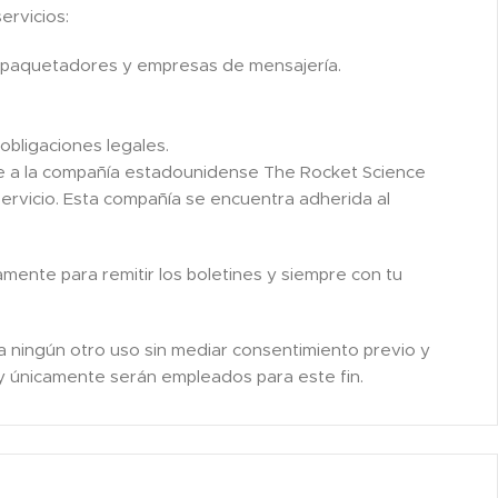
ervicios:
empaquetadores y empresas de mensajería.
obligaciones legales.
ece a la compañía estadounidense The Rocket Science
servicio. Esta compañía se encuentra adherida al
amente para remitir los boletines y siempre con tu
a ningún otro uso sin mediar consentimiento previo y
 y únicamente serán empleados para este fin.