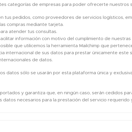
ntes categorías de empresas para poder ofrecerte nuestros s
en tus pedidos, como proveedores de servicios logísticos, 
 las compras mediante tarjeta.
ara atender tus consultas.
acilitar información con motivo del cumplimiento de nuestras 
 posible que utilicemos la herramienta Mailchimp que perten
cia internacional de sus datos para prestar únicamente este 
internacionales de datos.
los datos sólo se usarán por esta plataforma única y exclusiv
portados y garantiza que, en ningún caso, serán cedidos par
s datos necesarios para la prestación del servicio requerido