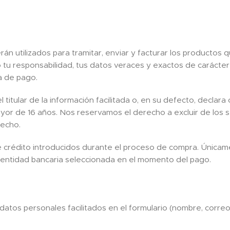
n utilizados para tramitar, enviar y facturar los productos 
tu responsabilidad, tus datos veraces y exactos de carácter 
a de pago.
l titular de la información facilitada o, en su defecto, decla
yor de 16 años. Nos reservamos el derecho a excluir de los se
recho.
 crédito introducidos durante el proceso de compra. Únicamen
la entidad bancaria seleccionada en el momento del pago.
s personales facilitados en el formulario (nombre, correo el