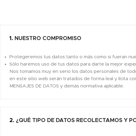
1.
NUESTRO COMPROMISO
Protegeremos tus datos tanto o más como si fueran nues
Sólo haremos uso de tus datos para darte la mejor experi
Nos tomamos muy en serio los datos personales de todos 
en este sitio web serán tratados de forma leal y lícit
MENSAJES DE DATOS y demás normativa aplicable.
2.
¿QUÉ TIPO DE DATOS RECOLECTAMOS Y P