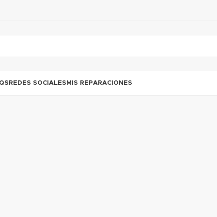
QS
REDES SOCIALES
MIS REPARACIONES