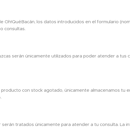
de Oh!QuéBacán, los datos introducidos en el formulario (no
 o consultas.
duzcas serán únicamente utilizados para poder atender a tus c
e producto con stock agotado, únicamente almacenamos tu em
.
 serán tratados únicamente para atender a tu consulta. La in