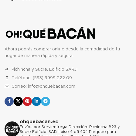
Ahora podrás comprar online desde la comodidad de tu
hogar de manera rápida y segura.
Pichincha y Sucre, Edificio SARJI
Teléfono: (593) 9999 222 09
Correo: info@ohquebacan.com
ohquebacan.ec
Envíos por Servientrega
Dirección: Pichincha 823 y
Sucre Edificio. SARJI piso 4 ofi 404 Parqueo para